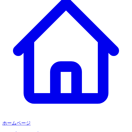
ホームページ